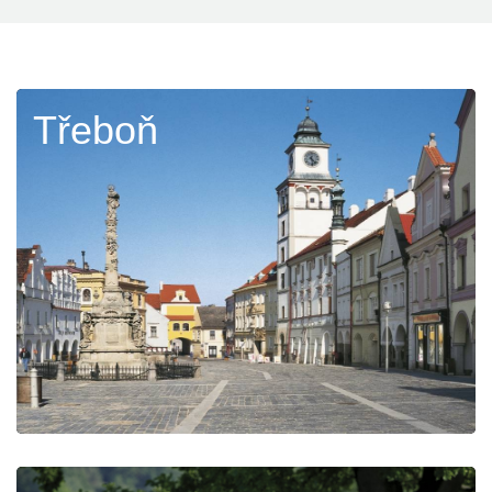
Třeboň