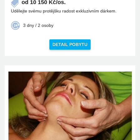
od
10 150
Kč/os.
Udělejte svému protějšku radost exkluzivním dárkem.
3 dny / 2 osoby
DETAIL POBYTU