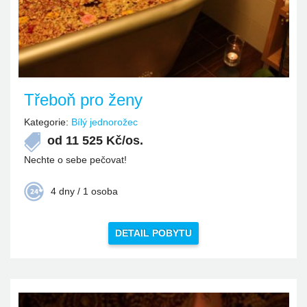
Třeboň pro ženy
Kategorie:
Bílý jednorožec
od
11 525
Kč/os.
Nechte o sebe pečovat!
4 dny / 1 osoba
DETAIL POBYTU