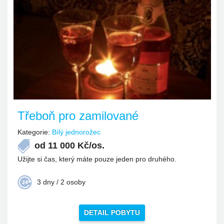
Třeboň pro zamilované
Kategorie:
Bílý jednorožec
od
11 000
Kč/os.
Užijte si čas, který máte pouze jeden pro druhého.
3 dny / 2 osoby
DETAIL POBYTU