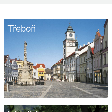
Třeboň