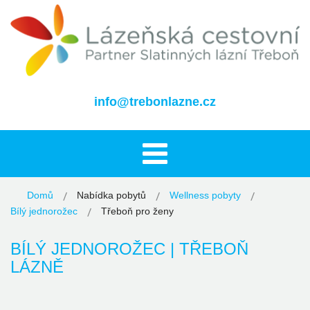
info@trebonlazne.cz
Domů
Nabídka pobytů
Wellness pobyty
Bílý jednorožec
Třeboň pro ženy
BÍLÝ JEDNOROŽEC | TŘEBOŇ
LÁZNĚ