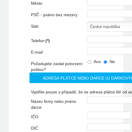
Město
PSČ - psáno bez mezery
Stát
Telefon
(*)
E-mail
Ano
Ne
Požadujete zaslat potvrzení
poštou?
ADRESA PLÁTCE NEBO DÁRCE (U DÁRKOVÝ
Vyplňte pouze v případě, že se adresa plátce liší od a
Název firmy nebo jméno
dárce
IČO
DIČ