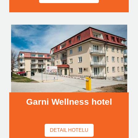
Garni Wellness hotel
DETAIL HOTELU