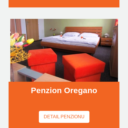
Penzion Oregano
DETAIL PENZIONU