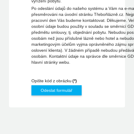
vyřízení pobytu.
Po odeslání údajů do našeho systému a Vám na e-mai
přesměrováni na úvodní stránku Třeboňlázně.cz. Nejpo
pracovní den Vás budeme kontaktovat. Děkujeme. Ve
osobní údaje budou použity v souladu se směrnicí GD
předmětu smlouvy, tj. objednání pobytu. Nebudou pos
osobám než jsou příslušné lázně nebo hotel a nebudo
marketingovým účelům vyjma oprávněného zájmu spr
oslovení klienta). V žádném případě nebudou předává
osobám. Kontaktní údaje na správce dle směrnice GD
hlavní stránky webu.
Opište kód z obrázku
(*)