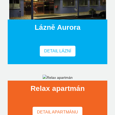
Lázně Aurora
DETAIL LÁZNÍ
Relax apartmán
DETAIL APARTMÁNU