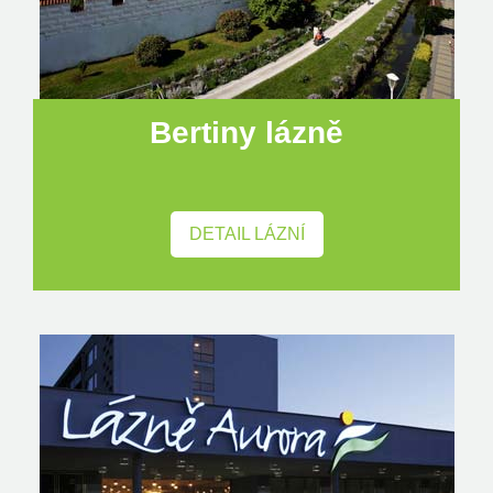
Bertiny lázně
DETAIL LÁZNÍ