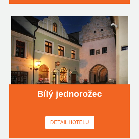
Bílý jednorožec
DETAIL HOTELU