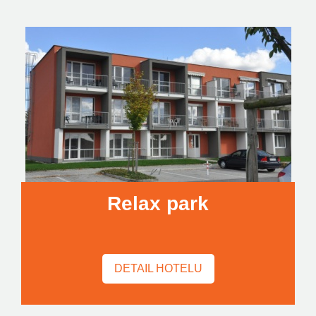
Relax park
DETAIL HOTELU