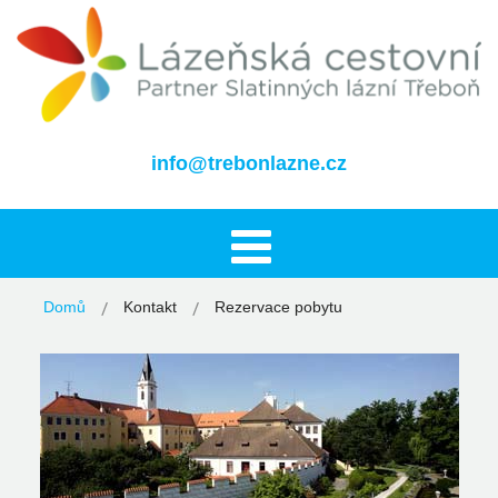
info@trebonlazne.cz
Domů
Kontakt
Rezervace pobytu