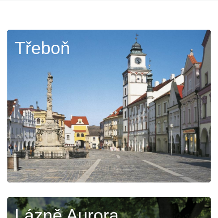
Třeboň
Lázně Aurora