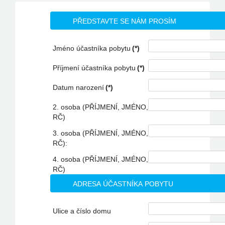
PŘEDSTAVTE SE NÁM PROSÍM
Jméno účastníka pobytu
(*)
Příjmení účastníka pobytu
(*)
Datum narození
(*)
2. osoba (PŘÍJMENÍ, JMÉNO,
RČ)
3. osoba (PŘÍJMENÍ, JMÉNO,
RČ):
4. osoba (PŘÍJMENÍ, JMÉNO,
RČ)
ADRESA ÚČASTNÍKA POBYTU
Ulice a číslo domu