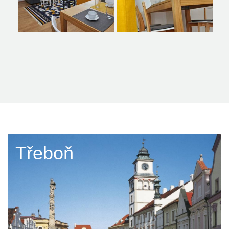
Třeboň