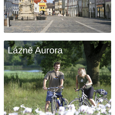
Lázně Aurora