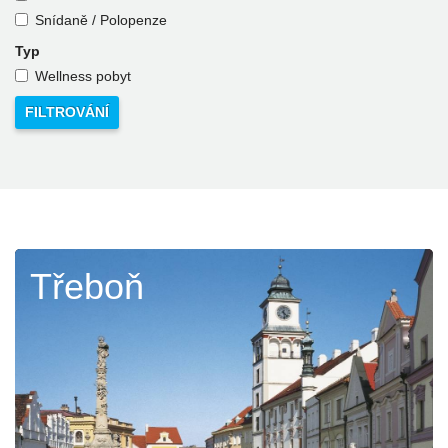
Snídaně / Polopenze
Typ
Wellness pobyt
Třeboň