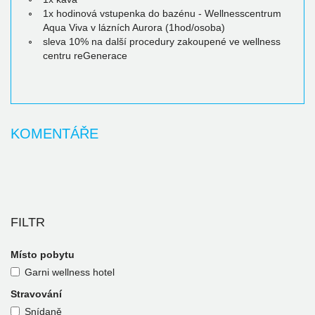
1x hodinová vstupenka do bazénu - Wellnesscentrum
Aqua Viva v lázních Aurora (1hod/osoba)
sleva 10% na další procedury zakoupené ve wellness
centru reGenerace
KOMENTÁŘE
FILTR
Místo pobytu
Garni wellness hotel
Stravování
Snídaně