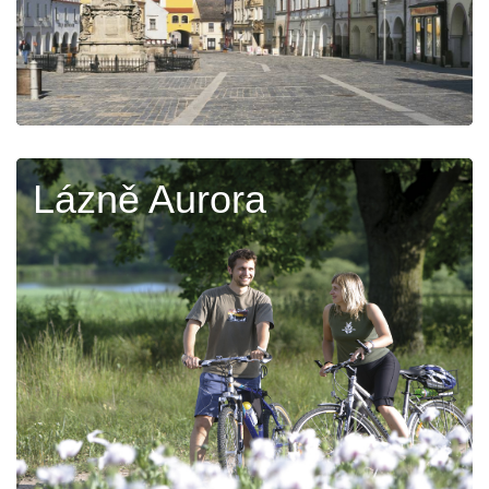
Lázně Aurora