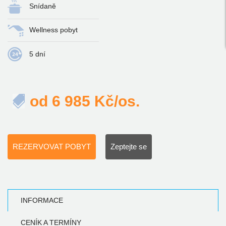
Snídaně
Wellness pobyt
5 dní
od
6 985
Kč/os.
REZERVOVAT POBYT
Zeptejte se
INFORMACE
CENÍK A TERMÍNY