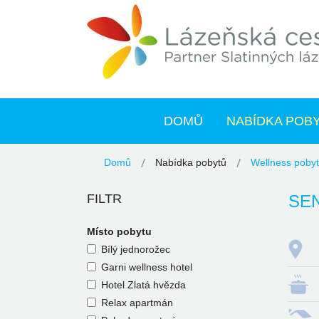
DOMŮ
NABÍDKA POB
Domů
Nabídka pobytů
Wellness poby
FILTR
SEN
Místo pobytu
Bílý jednorožec
Garni wellness hotel
Hotel Zlatá hvězda
Relax apartmán