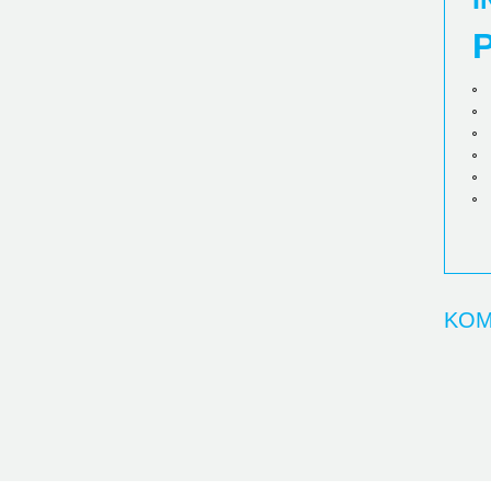
P
KOM