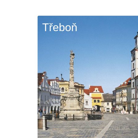
Třeboň