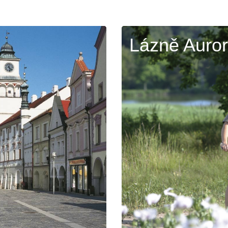
Lázně Auro