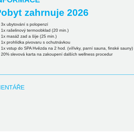
obyt zahrnuje 2026
3x ubytování s polopenzí
1x rašelinový termoobklad (20 min.)
1x masáž zad a šíje (25 min.)
1x prohlídka pivovaru s ochutnávkou
1x vstup do SPA Hvězda na 2 hod. (vířivky, parní sauna, finské sauny)
20% slevová karta na zakoupení dalších wellness procedur
ENTÁŘE